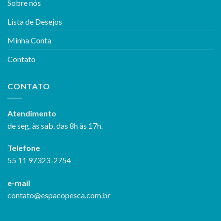
Sobre nós
Lista de Desejos
Minha Conta
Contato
CONTATO
Atendimento
de seg. às sab. das 8h às 17h.
Telefone
55 11 97323-2754
e-mail
contato@espacopesca.com.br