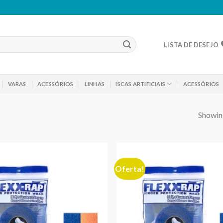
LISTA DE DESEJO
VARAS
ACESSÓRIOS
LINHAS
ISCAS ARTIFICIAIS
ACESSÓRIOS
Showing
Oferta!
Adicionar
aos meus
desejos