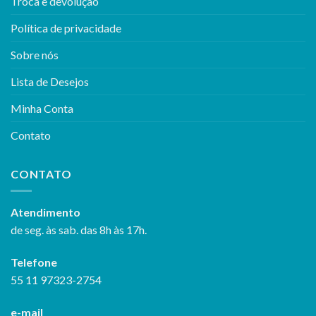
Troca e devolução
Política de privacidade
Sobre nós
Lista de Desejos
Minha Conta
Contato
CONTATO
Atendimento
de seg. às sab. das 8h às 17h.
Telefone
55 11 97323-2754
e-mail