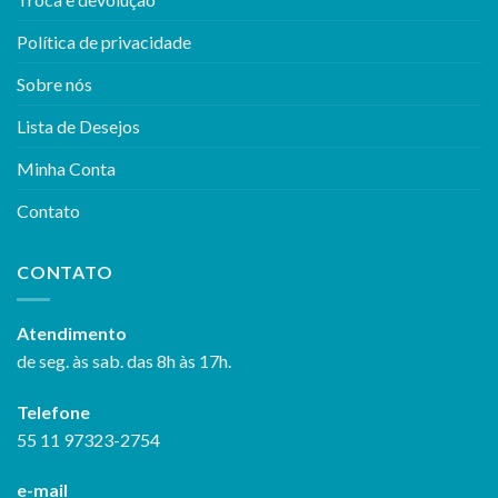
Política de privacidade
Sobre nós
Lista de Desejos
Minha Conta
Contato
CONTATO
Atendimento
de seg. às sab. das 8h às 17h.
Telefone
55 11 97323-2754
e-mail