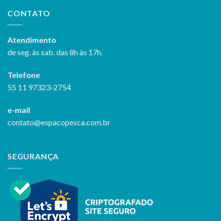
CONTATO
Atendimento
de seg. às sab. das 8h às 17h.
Telefone
55 11 97323-2754
e-mail
contato@espacopesca.com.br
SEGURANÇA