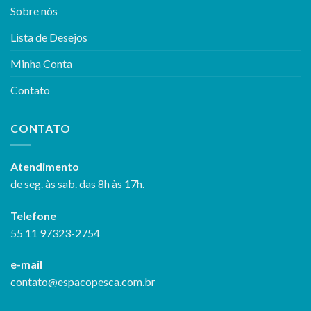
Sobre nós
Lista de Desejos
Minha Conta
Contato
CONTATO
Atendimento
de seg. às sab. das 8h às 17h.
Telefone
55 11 97323-2754
e-mail
contato@espacopesca.com.br