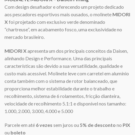
Com design desafiador e oferecendo um projeto dedicado
aos pescadores esportivos mais ousados, o molinete
MIDORI
X
foi projetado com exclusivo verde denominado
“chartreuse”, em acabamento fosco, uma exclusividade no
mercado brasileiro.
MIDORI X
apresenta um dos principais conceitos da Daisen,
alinhando Design e Performance. Uma das principais
características são devido a sua versatilidade, qualidade e
custo mais acessível. Molinete leve com carretel em alumínio
conta também com o sistema de rotor balanceado, que
proporciona melhor estabilidade durante o trabalho e
recolhimento, sistema de 6 rolamentos, fricção dianteira,
velocidade de recolhimento 5.1:1 e disponível nos tamanho:
1.000, 2.000, 3.000, 4.000 e 5.000
Parcele em até
6 vezes
sem juros ou
5% de desconto
no
PIX
ou
boleto