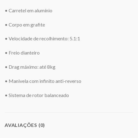
• Carretel em alumínio
• Corpo em grafite
• Velocidade de recolhimento: 5.1:1
• Freio dianteiro
• Drag máximo: até 8kg
• Manivela com infinito anti-reverso
• Sistema de rotor balanceado
AVALIAÇÕES (0)