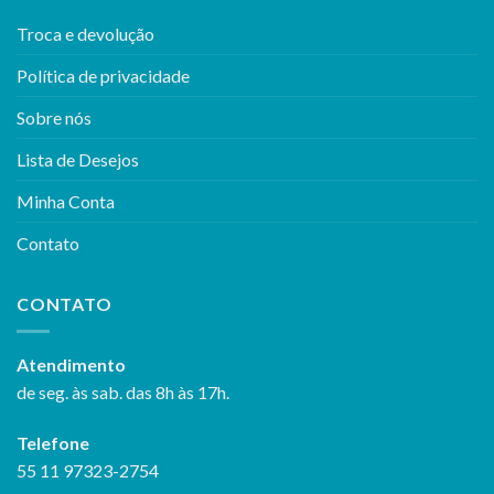
Troca e devolução
Política de privacidade
Sobre nós
Lista de Desejos
Minha Conta
Contato
CONTATO
Atendimento
de seg. às sab. das 8h às 17h.
Telefone
55 11 97323-2754