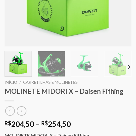
INÍCIO
/
CARRETILHAS E MOLINETES
MOLINETE MIDORI X – Daisen Fifhing
204,50
–
254,50
R$
R$
MOLINETE MIDORI X – Daisen Fifhing