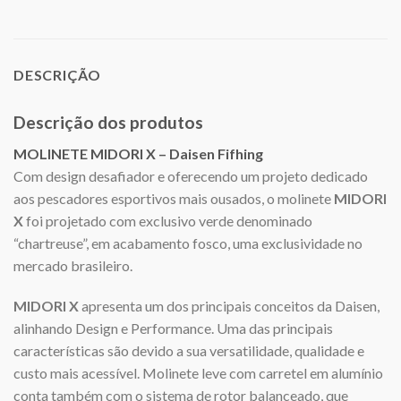
DESCRIÇÃO
Descrição dos produtos
MOLINETE MIDORI X – Daisen Fifhing
Com design desafiador e oferecendo um projeto dedicado
aos pescadores esportivos mais ousados, o molinete
MIDORI
X
foi projetado com exclusivo verde denominado
“chartreuse”, em acabamento fosco, uma exclusividade no
mercado brasileiro.
MIDORI X
apresenta um dos principais conceitos da Daisen,
alinhando Design e Performance. Uma das principais
características são devido a sua versatilidade, qualidade e
custo mais acessível. Molinete leve com carretel em alumínio
conta também com o sistema de rotor balanceado, que