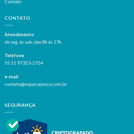
Contato
CONTATO
Atendimento
de seg. às sab. das 8h às 17h.
Telefone
55 11 97323-2754
e-mail
contato@espacopesca.com.br
SEGURANÇA