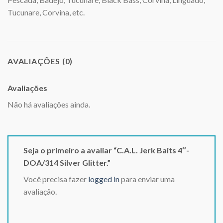
Tucunare, Corvina, etc.
AVALIAÇÕES (0)
Avaliações
Não há avaliações ainda.
Seja o primeiro a avaliar “C.A.L. Jerk Baits 4″-
DOA/314 Silver Glitter.”
Você precisa fazer
logged in
para enviar uma
avaliação.