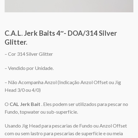
C.A.L. Jerk Baits 4″- DOA/314 Silver
Glitter.
– Cor 314 Silver Glitter
– Vendido por Unidade.
– Não Acompanha Anzol (Indicação Anzol Offset ou Jig
Head 3/0 ou 4/0)
O
CAL Jerk Bait
. Eles podem ser utilizados para pescar no
Fundo, topwater ou sub-superfície.
Usando Jig Head para pescarias de Fundo ou Anzol Offset
com ou sem lastro para pescarias de superfície e ou meia