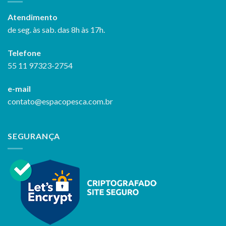
Atendimento
de seg. às sab. das 8h às 17h.
Telefone
55 11 97323-2754
e-mail
contato@espacopesca.com.br
SEGURANÇA