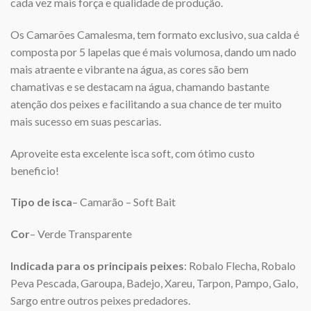
cada vez mais força e qualidade de produção.
Os Camarões Camalesma, tem formato exclusivo, sua calda é
composta por 5 lapelas que é mais volumosa, dando um nado
mais atraente e vibrante na água, as cores são bem
chamativas e se destacam na água, chamando bastante
atenção dos peixes e facilitando a sua chance de ter muito
mais sucesso em suas pescarias.
Aproveite esta excelente isca soft, com ótimo custo
beneficio!
Tipo de isca
– Camarão – Soft Bait
Cor
– Verde Transparente
Indicada para os principais peixes
: Robalo Flecha, Robalo
Peva Pescada, Garoupa, Badejo, Xareu, Tarpon, Pampo, Galo,
Sargo entre outros peixes predadores.