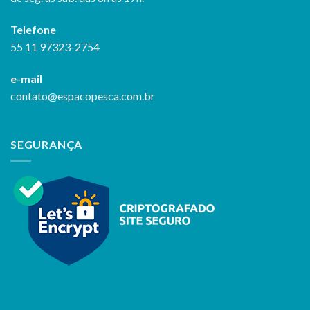
Telefone
55 11 97323-2754
e-mail
contato@espacopesca.com.br
SEGURANÇA