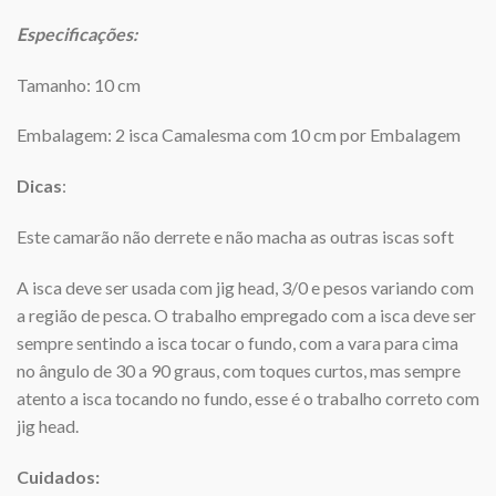
Especificações:
Tamanho: 10 cm
Embalagem: 2 isca Camalesma com 10 cm por Embalagem
Dicas
:
Este camarão não derrete e não macha as outras iscas soft
A isca deve ser usada com jig head, 3/0 e pesos variando com
a região de pesca. O trabalho empregado com a isca deve ser
sempre sentindo a isca tocar o fundo, com a vara para cima
no ângulo de 30 a 90 graus, com toques curtos, mas sempre
atento a isca tocando no fundo, esse é o trabalho correto com
jig head.
Cuidados: