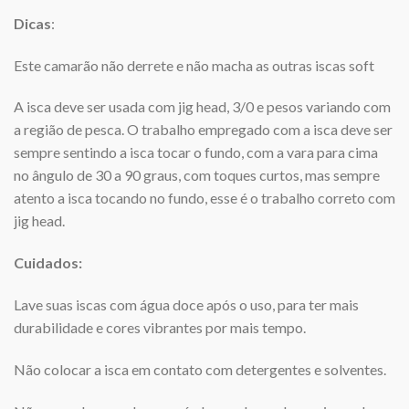
Dicas
:
Este camarão não derrete e não macha as outras iscas soft
A isca deve ser usada com jig head, 3/0 e pesos variando com
a região de pesca. O trabalho empregado com a isca deve ser
sempre sentindo a isca tocar o fundo, com a vara para cima
no ângulo de 30 a 90 graus, com toques curtos, mas sempre
atento a isca tocando no fundo, esse é o trabalho correto com
jig head.
Cuidados:
Lave suas iscas com água doce após o uso, para ter mais
durabilidade e cores vibrantes por mais tempo.
Não colocar a isca em contato com detergentes e solventes.