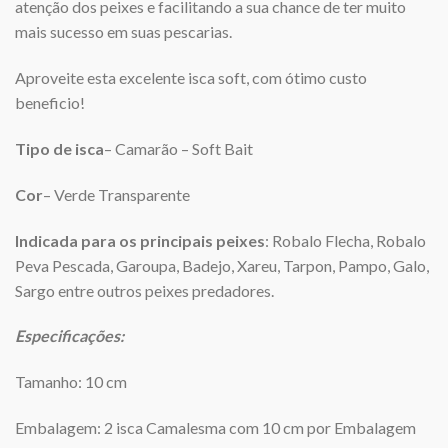
atenção dos peixes e facilitando a sua chance de ter muito
mais sucesso em suas pescarias.
Aproveite esta excelente isca soft, com ótimo custo
beneficio!
Tipo de isca
– Camarão – Soft Bait
Cor
– Verde Transparente
Indicada para os principais peixes
: Robalo Flecha, Robalo
Peva Pescada, Garoupa, Badejo, Xareu, Tarpon, Pampo, Galo,
Sargo entre outros peixes predadores.
Especificações:
Tamanho: 10 cm
Embalagem: 2 isca Camalesma com 10 cm por Embalagem