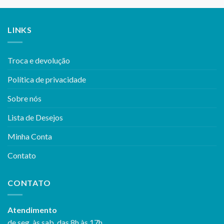
LINKS
Troca e devolução
Política de privacidade
Sobre nós
Lista de Desejos
Minha Conta
Contato
CONTATO
Atendimento
de seg. às sab. das 8h às 17h.