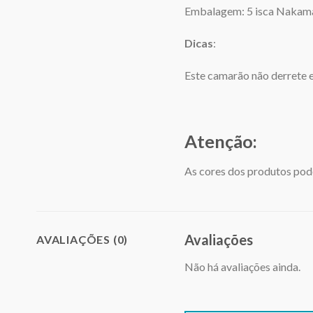
Embalagem: 5 isca Nakam
Dicas
:
Este camarão não derrete e
Atenção:
As cores dos produtos pode
Avaliações
AVALIAÇÕES (0)
Não há avaliações ainda.