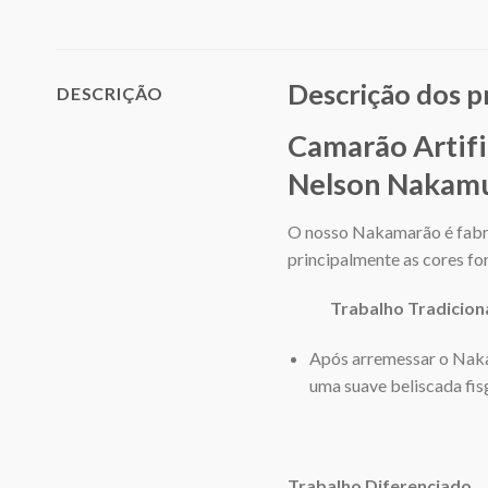
Descrição dos 
DESCRIÇÃO
Camarão Artifi
Nelson Nakam
O nosso Nakamarão é fabri
principalmente as cores fo
Trabalho Tradiciona
Após arremessar o Naka
uma suave beliscada fi
Trabalho Diferenciado