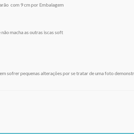
arão com 9 cm por Embalagem
 não macha as outras iscas soft
m sofrer pequenas alterações por se tratar de uma foto demonstra