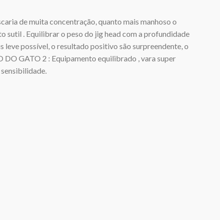
caria de muita concentração, quanto mais manhoso o
 sutil . Equilibrar o peso do jig head com a profundidade
leve possível, o resultado positivo são surpreendente, o
ULO DO GATO 2 : Equipamento equilibrado , vara super
a sensibilidade.