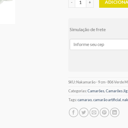
ADICION
Simulação de frete
SKU:
Nakamarão - 9 cm- 806 Verde 
Categorias:
Camarões
,
Camarões Jig
Tags:
camarao
,
camarão artificial
,
na