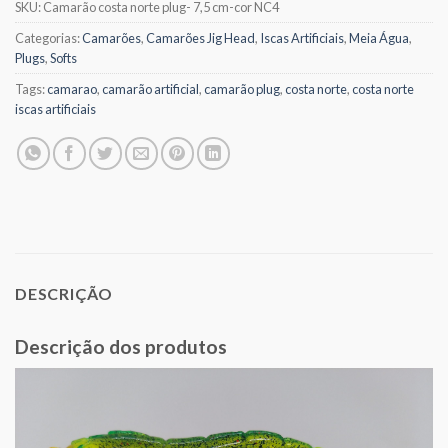
SKU:
Camarão costa norte plug- 7,5 cm-cor NC4
Categorias:
Camarões
,
Camarões Jig Head
,
Iscas Artificiais
,
Meia Água
,
Plugs
,
Softs
Tags:
camarao
,
camarão artificial
,
camarão plug
,
costa norte
,
costa norte
iscas artificiais
DESCRIÇÃO
Descrição dos produtos