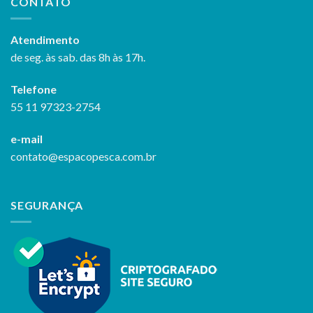
CONTATO
Atendimento
de seg. às sab. das 8h às 17h.
Telefone
55 11 97323-2754
e-mail
contato@espacopesca.com.br
SEGURANÇA