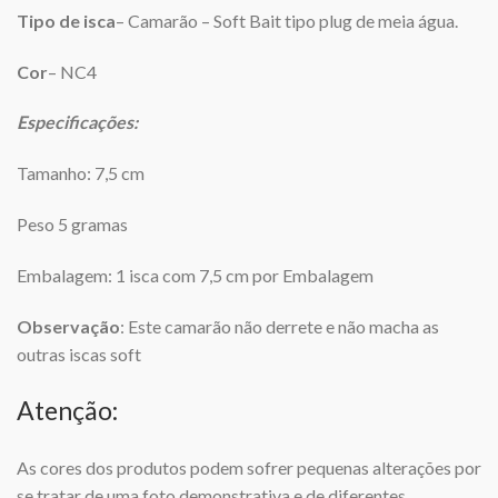
Tipo de isca
– Camarão – Soft Bait tipo plug de meia água.
Cor
– NC4
Especificações:
Tamanho: 7,5 cm
Peso 5 gramas
Embalagem: 1 isca com 7,5 cm por Embalagem
Observação
: Este camarão não derrete e não macha as
outras iscas soft
Atenção:
As cores dos produtos podem sofrer pequenas alterações por
se tratar de uma foto demonstrativa e de diferentes