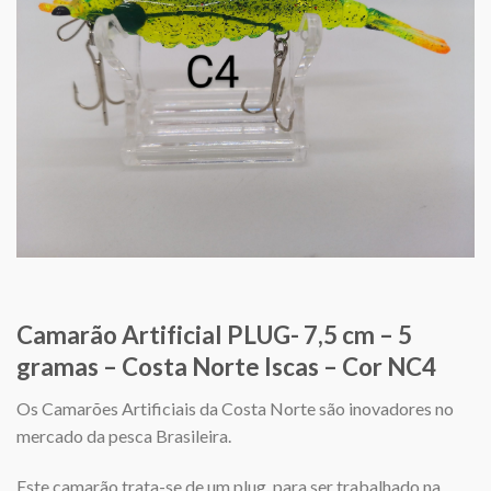
Camarão Artificial PLUG- 7,5 cm – 5
gramas – Costa Norte Iscas – Cor NC4
Os Camarões Artificiais da Costa Norte são inovadores no
mercado da pesca Brasileira.
Este camarão trata-se de um plug, para ser trabalhado na