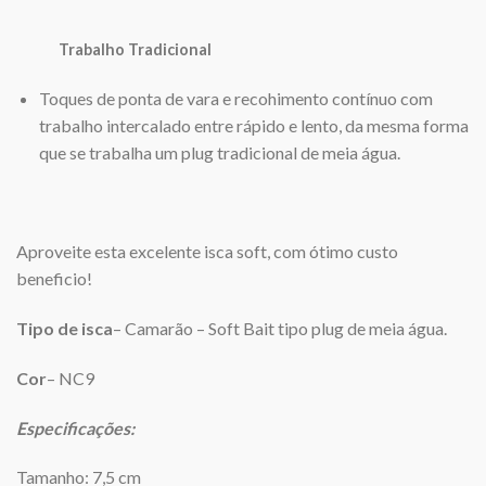
Trabalho Tradicional
Toques de ponta de vara e recohimento contínuo com
trabalho intercalado entre rápido e lento, da mesma forma
que se trabalha um plug tradicional de meia água.
Aproveite esta excelente isca soft, com ótimo custo
beneficio!
Tipo de isca
– Camarão – Soft Bait tipo plug de meia água.
Cor
– NC9
Especificações:
Tamanho: 7,5 cm