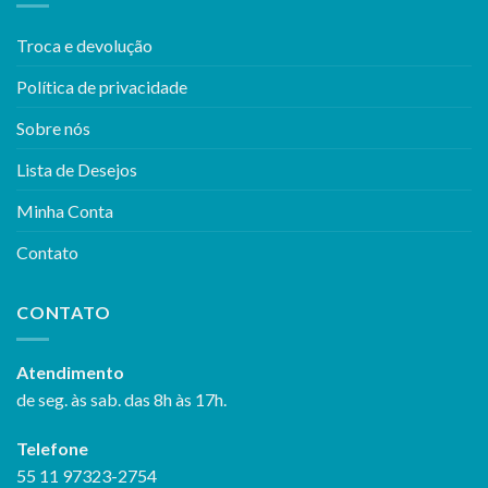
Troca e devolução
Política de privacidade
Sobre nós
Lista de Desejos
Minha Conta
Contato
CONTATO
Atendimento
de seg. às sab. das 8h às 17h.
Telefone
55 11 97323-2754