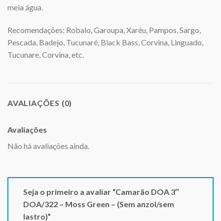
meia água.
Recomendações: Robalo, Garoupa, Xaréu, Pampos, Sargo,
Pescada, Badejo, Tucunaré, Black Bass, Corvina, Linguado,
Tucunare, Corvina, etc.
AVALIAÇÕES (0)
Avaliações
Não há avaliações ainda.
Seja o primeiro a avaliar “Camarão DOA 3″
DOA/322 – Moss Green – (Sem anzol/sem
lastro)”