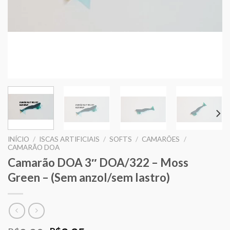
INÍCIO
/
ISCAS ARTIFICIAIS
/
SOFTS
/
CAMARÕES
/
CAMARÃO DOA
Camarão DOA 3″ DOA/322 – Moss
Green – (Sem anzol/sem lastro)