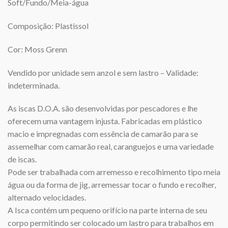
Soft/Fundo/Meia-água
Composição: Plastissol
Cor: Moss Grenn
Vendido por unidade sem anzol e sem lastro – Validade:
indeterminada.
As iscas D.O.A. são desenvolvidas por pescadores e lhe
oferecem uma vantagem injusta. Fabricadas em plástico
macio e impregnadas com essência de camarão para se
assemelhar com camarão real, caranguejos e uma variedade
de iscas.
Pode ser trabalhada com arremesso e recolhimento tipo meia
água ou da forma de jig, arremessar tocar o fundo e recolher,
alternado velocidades.
A Isca contém um pequeno orifício na parte interna de seu
corpo permitindo ser colocado um lastro para trabalhos em