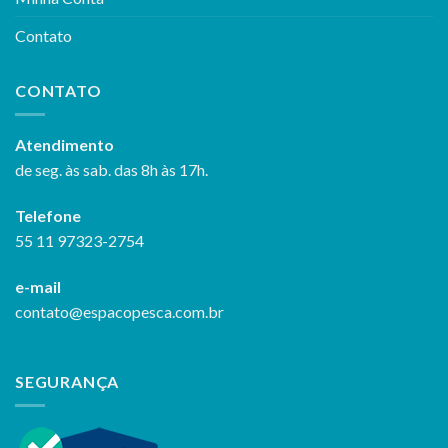
Contato
CONTATO
Atendimento
de seg. às sab. das 8h às 17h.
Telefone
55 11 97323-2754
e-mail
contato@espacopesca.com.br
SEGURANÇA