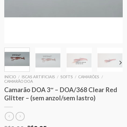
INÍCIO
/
ISCAS ARTIFICIAIS
/
SOFTS
/
CAMARÕES
/
CAMARÃO DOA
Camarão DOA 3″ – DOA/368 Clear Red
Glitter – (sem anzol/sem lastro)