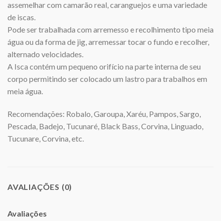
assemelhar com camarão real, caranguejos e uma variedade
de iscas.
Pode ser trabalhada com arremesso e recolhimento tipo meia
água ou da forma de jig, arremessar tocar o fundo e recolher,
alternado velocidades.
A Isca contém um pequeno orifício na parte interna de seu
corpo permitindo ser colocado um lastro para trabalhos em
meia água.
Recomendações: Robalo, Garoupa, Xaréu, Pampos, Sargo,
Pescada, Badejo, Tucunaré, Black Bass, Corvina, Linguado,
Tucunare, Corvina, etc.
AVALIAÇÕES (0)
Avaliações