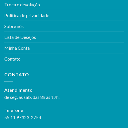
Troca e devolução
Política de privacidade
Sobre nós
Lista de Desejos
Minha Conta
Contato
CONTATO
Atendimento
de seg. às sab. das 8h às 17h.
Telefone
55 11 97323-2754