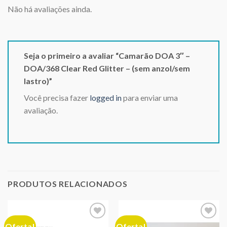
Não há avaliações ainda.
Seja o primeiro a avaliar “Camarão DOA 3″ –
DOA/368 Clear Red Glitter – (sem anzol/sem
lastro)”
Você precisa fazer
logged in
para enviar uma
avaliação.
PRODUTOS RELACIONADOS
Oferta!
Oferta!
Adicionar
Adicionar