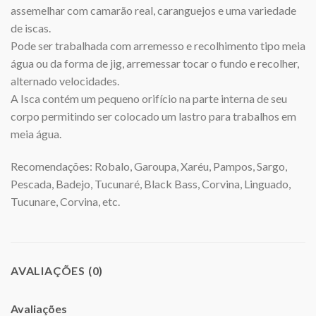
assemelhar com camarão real, caranguejos e uma variedade
de iscas.
Pode ser trabalhada com arremesso e recolhimento tipo meia
água ou da forma de jig, arremessar tocar o fundo e recolher,
alternado velocidades.
A Isca contém um pequeno orifício na parte interna de seu
corpo permitindo ser colocado um lastro para trabalhos em
meia água.
Recomendações: Robalo, Garoupa, Xaréu, Pampos, Sargo,
Pescada, Badejo, Tucunaré, Black Bass, Corvina, Linguado,
Tucunare, Corvina, etc.
AVALIAÇÕES (0)
Avaliações