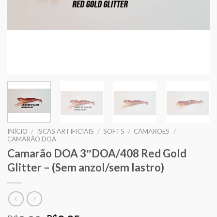
INÍCIO
/
ISCAS ARTIFICIAIS
/
SOFTS
/
CAMARÕES
/
CAMARÃO DOA
Camarão DOA 3″DOA/408 Red Gold
Glitter – (Sem anzol/sem lastro)