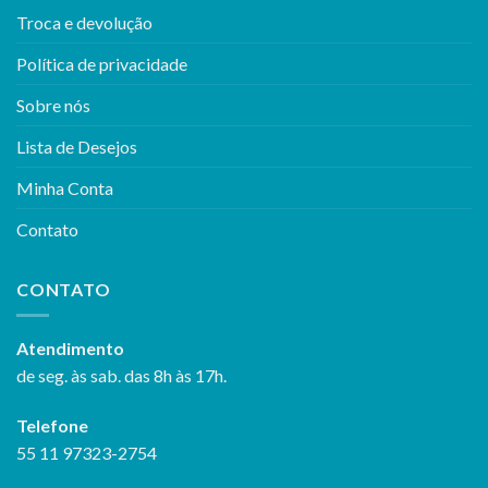
Troca e devolução
Política de privacidade
Sobre nós
Lista de Desejos
Minha Conta
Contato
CONTATO
Atendimento
de seg. às sab. das 8h às 17h.
Telefone
55 11 97323-2754