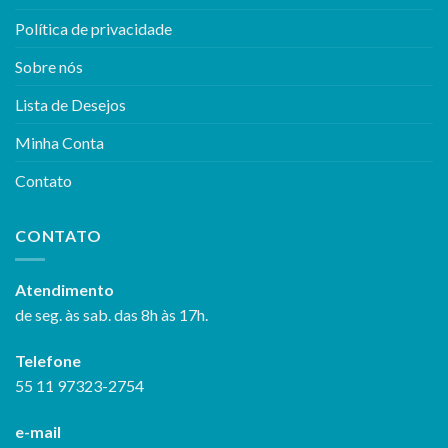
Política de privacidade
Sobre nós
Lista de Desejos
Minha Conta
Contato
CONTATO
Atendimento
de seg. às sab. das 8h às 17h.
Telefone
55 11 97323-2754
e-mail