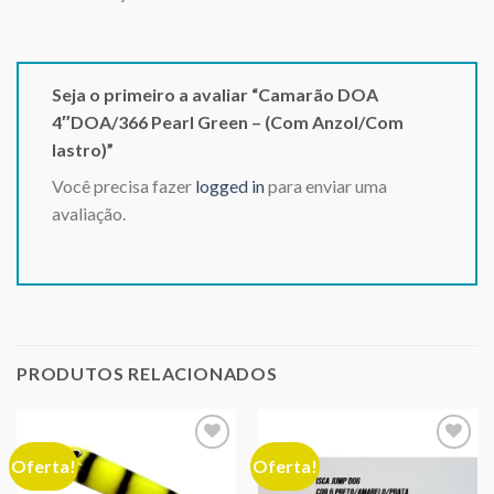
Seja o primeiro a avaliar “Camarão DOA
4″DOA/366 Pearl Green – (Com Anzol/Com
lastro)”
Você precisa fazer
logged in
para enviar uma
avaliação.
PRODUTOS RELACIONADOS
Oferta!
Oferta!
Adicionar
Adicionar
aos meus
aos meus