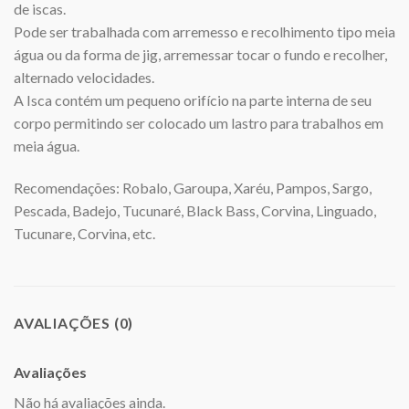
de iscas.
Pode ser trabalhada com arremesso e recolhimento tipo meia
água ou da forma de jig, arremessar tocar o fundo e recolher,
alternado velocidades.
A Isca contém um pequeno orifício na parte interna de seu
corpo permitindo ser colocado um lastro para trabalhos em
meia água.
Recomendações: Robalo, Garoupa, Xaréu, Pampos, Sargo,
Pescada, Badejo, Tucunaré, Black Bass, Corvina, Linguado,
Tucunare, Corvina, etc.
AVALIAÇÕES (0)
Avaliações
Não há avaliações ainda.