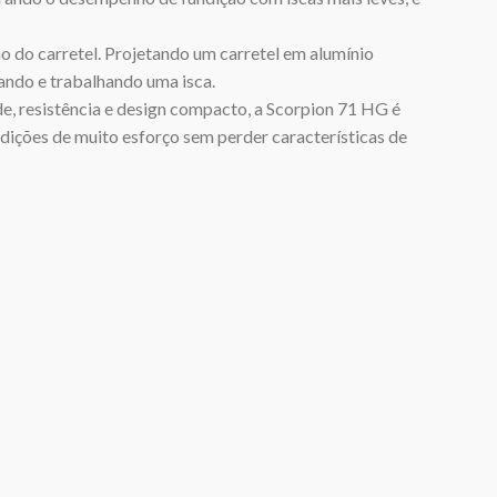
ão do carretel. Projetando um carretel em alumínio
ando e trabalhando uma isca.
e, resistência e design compacto, a Scorpion 71 HG é
ições de muito esforço sem perder características de