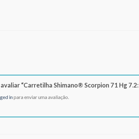
a avaliar “Carretilha Shimano® Scorpion 71 Hg 7.2
ged in
para enviar uma avaliação.