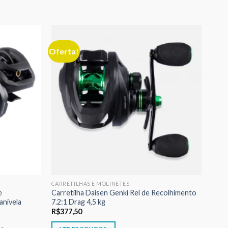
Oferta!
Adicionar
Adicionar
aos meus
aos meus
desejos
desejos
CARRETILHAS E MOLINETES
e
Carretilha Daisen Genki Rel de Recolhimento
anivela
7.2:1 Drag 4,5 kg
R$
377,50