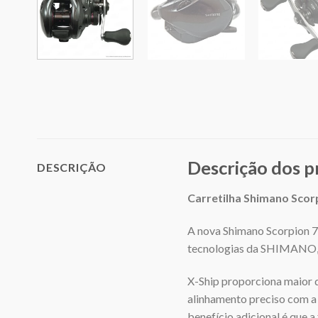
Descrição dos 
DESCRIÇÃO
Carretilha Shimano Sco
A nova Shimano Scorpion 7
tecnologias da SHIMANO, m
X-Ship proporciona maior 
alinhamento preciso com a 
benefício adicional é que 