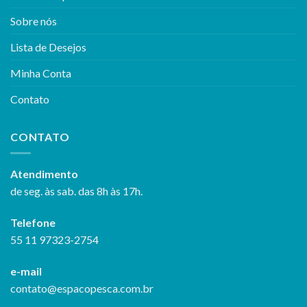
Sobre nós
Lista de Desejos
Minha Conta
Contato
CONTATO
Atendimento
de seg. às sab. das 8h às 17h.
Telefone
55 11 97323-2754
e-mail
contato@espacopesca.com.br