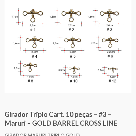
Girador Triplo Cart. 10 peças – #3 –
Maruri – GOLD BARREL CROSS LINE
GIRADOR MARURI TRIPLO GOLD