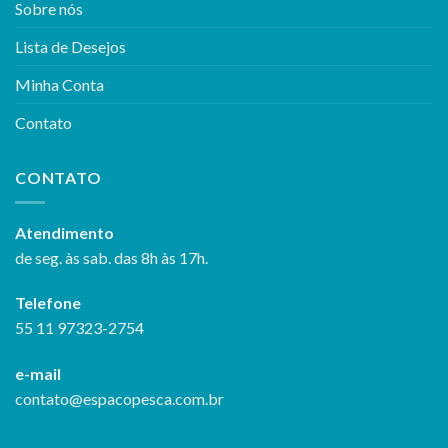
Sobre nós
Lista de Desejos
Minha Conta
Contato
CONTATO
Atendimento
de seg. às sab. das 8h às 17h.
Telefone
55 11 97323-2754
e-mail
contato@espacopesca.com.br