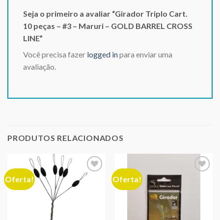
Seja o primeiro a avaliar “Girador Triplo Cart.
10 peças – #3 – Maruri – GOLD BARREL CROSS
LINE”
Você precisa fazer
logged in
para enviar uma
avaliação.
PRODUTOS RELACIONADOS
Oferta!
Oferta!
Adicionar
Adicionar
aos meus
aos meus
desejos
desejos