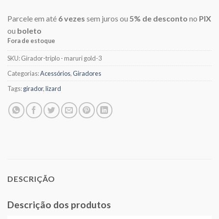
Parcele em até
6 vezes
sem juros ou
5% de desconto
no
PIX
ou
boleto
Fora de estoque
SKU:
Girador-triplo - maruri gold-3
Categorias:
Acessórios
,
Giradores
Tags:
girador
,
lizard
DESCRIÇÃO
Descrição dos produtos