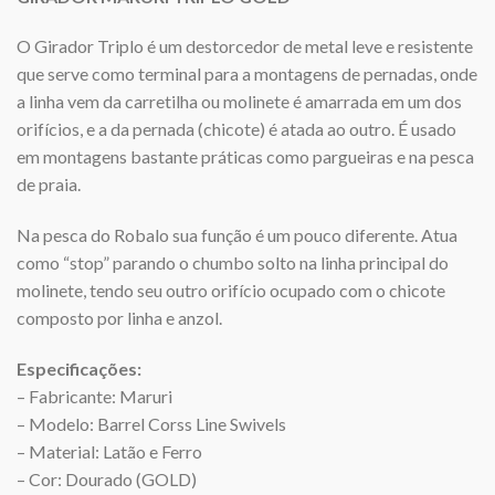
O Girador Triplo é um destorcedor de metal leve e resistente
que serve como terminal para a montagens de pernadas, onde
a linha vem da carretilha ou molinete é amarrada em um dos
orifícios, e a da pernada (chicote) é atada ao outro. É usado
em montagens bastante práticas como pargueiras e na pesca
de praia.
Na pesca do Robalo sua função é um pouco diferente. Atua
como “stop” parando o chumbo solto na linha principal do
molinete, tendo seu outro orifício ocupado com o chicote
composto por linha e anzol.
Especificações:
– Fabricante: Maruri
– Modelo: Barrel Corss Line Swivels
– Material: Latão e Ferro
– Cor: Dourado (GOLD)