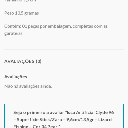
Peso 13,5 gramas
Contém: 01 peças por embalagem, completas com as
garateias
AVALIAÇÕES (0)
Avaliações
Não há avaliações ainda.
Seja o primeiro a avaliar “Isca Artificial Clyde 96
– Superfície Stick/Zara – 9,6cm/13,5gr – Lizard
Fishing – Cor 04 Pearl”