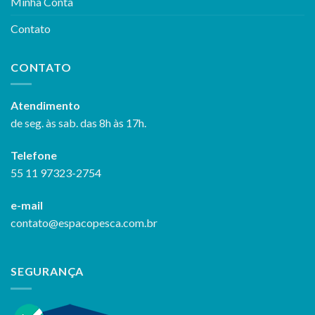
Minha Conta
Contato
CONTATO
Atendimento
de seg. às sab. das 8h às 17h.
Telefone
55 11 97323-2754
e-mail
contato@espacopesca.com.br
SEGURANÇA