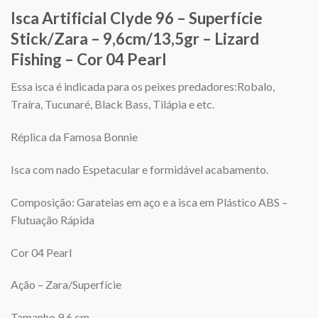
Isca Artificial Clyde 96 – Superfície
Stick/Zara – 9,6cm/13,5gr – Lizard
Fishing – Cor 04 Pearl
Essa isca é indicada para os peixes predadores:Robalo,
Traíra, Tucunaré, Black Bass, Tilápia e etc.
Réplica da Famosa Bonnie
Isca com nado Espetacular e formidável acabamento.
Composição: Garateias em aço e a isca em Plástico ABS –
Flutuação Rápida
Cor 04 Pearl
Ação – Zara/Superfície
Tamanho 9,6 cm