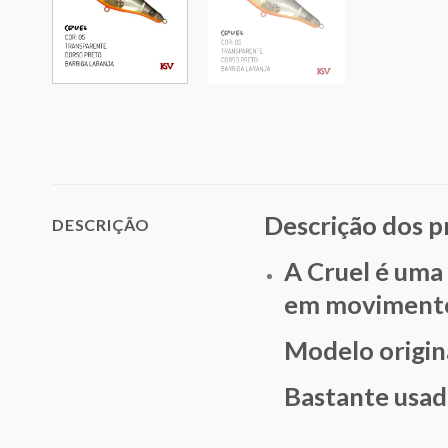
Descrição dos 
DESCRIÇÃO
A Cruel é uma 
em movimentos
Modelo origin
Bastante usado