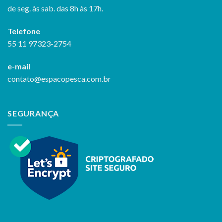
de seg. às sab. das 8h às 17h.
Telefone
55 11 97323-2754
e-mail
contato@espacopesca.com.br
SEGURANÇA