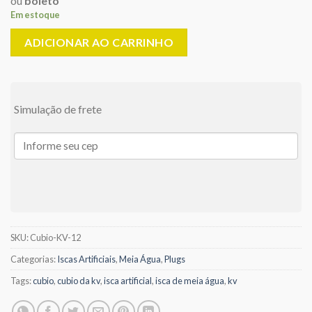
ou
boleto
Em estoque
ADICIONAR AO CARRINHO
Simulação de frete
SKU:
Cubio-KV-12
Categorias:
Iscas Artificiais
,
Meia Água
,
Plugs
Tags:
cubio
,
cubio da kv
,
isca artificial
,
isca de meia água
,
kv