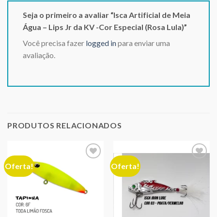
Seja o primeiro a avaliar “Isca Artificial de Meia
Água – Lips Jr da KV -Cor Especial (Rosa Lula)”
Você precisa fazer
logged in
para enviar uma
avaliação.
PRODUTOS RELACIONADOS
Oferta!
Oferta!
Adicionar
Adicionar
aos meus
aos meus
desejos
desejos