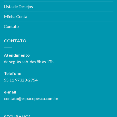
Lista de Desejos
Minha Conta
Contato
CONTATO
Atendimento
de seg. às sab. das 8h às 17h.
Telefone
55 11 97323-2754
e-mail
contato@espacopesca.com.br
SEGURANÇA