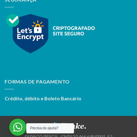
FORMAS DE PAGAMENTO
Crédito, débito e Boleto Bancário
Precisa de ajuda?
ESPACO PESCA - CNPJ 23.466.648/0001-53