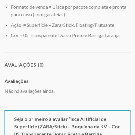
Formato de venda = 1 isca por pacote completa e pronta
para o uso (com garateias)
Ação = Superfície – Zara/Stick, Floating/Flutuante
Cor = 05 Transparente Dorso Preto e Barriga Laranja
AVALIAÇÕES (0)
Avaliações
Não há avaliações ainda.
Seja o primeiro a avaliar “Isca Artificial de
Superfície (ZARA/Stick) – Boquinha da KV – Cor
05 Transparente Dorso Preto e Barriga