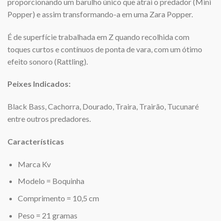
proporcionando um barulho único que atrai o predador (Mini
Popper) e assim transformando-a em uma Zara Popper.
É de superfície trabalhada em Z quando recolhida com
toques curtos e contínuos de ponta de vara, com um ótimo
efeito sonoro (Rattling).
Peixes Indicados:
Black Bass, Cachorra, Dourado, Traira, Trairão, Tucunaré
entre outros predadores.
Características
Marca Kv
Modelo = Boquinha
Comprimento = 10,5 cm
Peso = 21 gramas