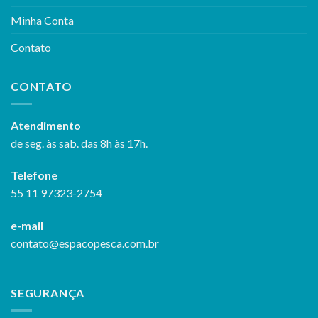
Minha Conta
Contato
CONTATO
Atendimento
de seg. às sab. das 8h às 17h.
Telefone
55 11 97323-2754
e-mail
contato@espacopesca.com.br
SEGURANÇA