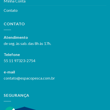
Minha Conta
Contato
CONTATO
Atendimento
de seg. às sab. das 8h às 17h.
Telefone
55 11 97323-2754
e-mail
contato@espacopesca.com.br
SEGURANÇA