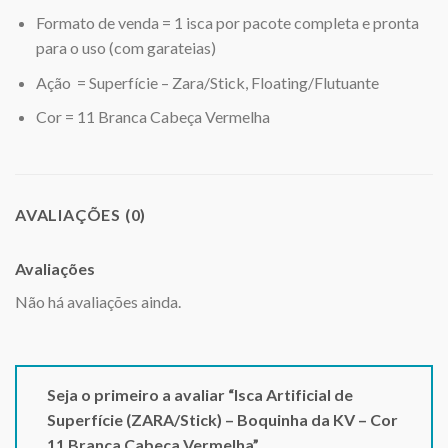
Formato de venda = 1 isca por pacote completa e pronta
para o uso (com garateias)
Ação = Superfície – Zara/Stick, Floating/Flutuante
Cor = 11 Branca Cabeça Vermelha
AVALIAÇÕES (0)
Avaliações
Não há avaliações ainda.
Seja o primeiro a avaliar “Isca Artificial de
Superfície (ZARA/Stick) – Boquinha da KV – Cor
11 Branca Cabeça Vermelha”