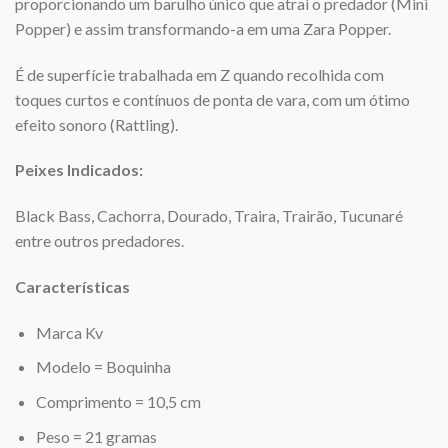
proporcionando um barulho único que atrai o predador (Mini
Popper) e assim transformando-a em uma Zara Popper.
É de superfície trabalhada em Z quando recolhida com
toques curtos e contínuos de ponta de vara, com um ótimo
efeito sonoro (Rattling).
Peixes Indicados:
Black Bass, Cachorra, Dourado, Traira, Trairão, Tucunaré
entre outros predadores.
Características
Marca Kv
Modelo = Boquinha
Comprimento = 10,5 cm
Peso = 21 gramas