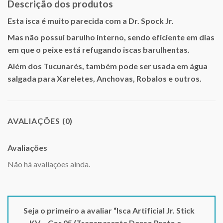
Descrição dos produtos
Esta isca é muito parecida com a Dr. Spock Jr.
Mas não possui barulho interno, sendo eficiente em dias
em que o peixe está refugando iscas barulhentas.
Além dos Tucunarés, também pode ser usada em água
salgada para Xareletes, Anchovas, Robalos e outros.
AVALIAÇÕES (0)
Avaliações
Não há avaliações ainda.
Seja o primeiro a avaliar “Isca Artificial Jr. Stick
– KV – Cor 05 (Transparente Dorso Preto e