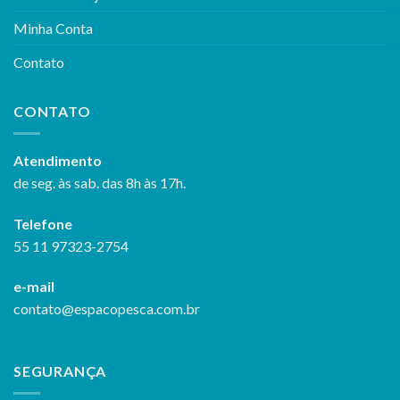
Minha Conta
Contato
CONTATO
Atendimento
de seg. às sab. das 8h às 17h.
Telefone
55 11 97323-2754
e-mail
contato@espacopesca.com.br
SEGURANÇA