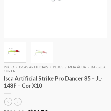
INÍCIO
/
ISCAS ARTIFICIAIS
/
PLUGS
/
MEIA ÁGUA
/
BARBELA
CURTA
Isca Artificial Strike Pro Dancer 85 – JL-
148F – Cor X10