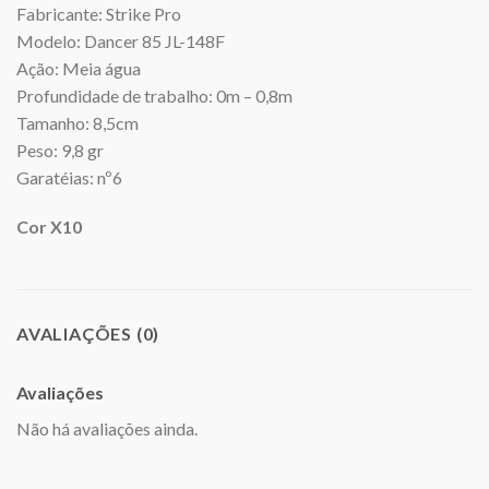
Fabricante: Strike Pro
Modelo: Dancer 85 JL-148F
Ação: Meia água
Profundidade de trabalho: 0m – 0,8m
Tamanho: 8,5cm
Peso: 9,8 gr
Garatéias: nº6
Cor X10
AVALIAÇÕES (0)
Avaliações
Não há avaliações ainda.