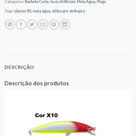
Categorias:
Barbela Curta
,
Iscas Artificiais
,
Meia Água
,
Plugs
Tags:
dancer 85
,
meia água
,
strike pro
,
strikepro
DESCRIÇÃO
Descrição dos produtos