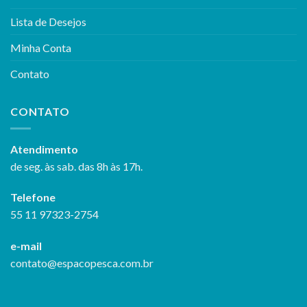
Lista de Desejos
Minha Conta
Contato
CONTATO
Atendimento
de seg. às sab. das 8h às 17h.
Telefone
55 11 97323-2754
e-mail
contato@espacopesca.com.br