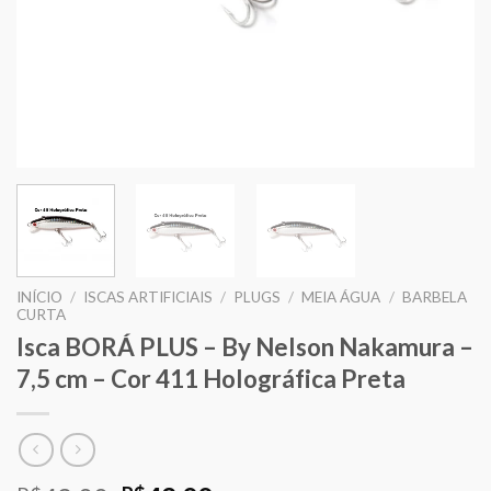
INÍCIO
/
ISCAS ARTIFICIAIS
/
PLUGS
/
MEIA ÁGUA
/
BARBELA
CURTA
Isca BORÁ PLUS – By Nelson Nakamura –
7,5 cm – Cor 411 Holográfica Preta