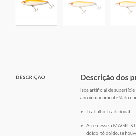
Descrição dos 
DESCRIÇÃO
Isca artificial de superfíci
aproximadamente ¼ do corpo
Trabalho Tradicional
Arremesse a MAGIC STIC
doido, tô doido, se ho