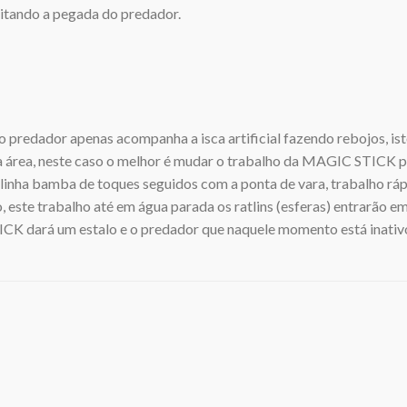
litando a pegada do predador.
predador apenas acompanha a isca artificial fazendo rebojos, ist
ua área, neste caso o melhor é mudar o trabalho da MAGIC STICK por
 linha bamba de toques seguidos com a ponta de vara, trabalho rá
este trabalho até em água parada os ratlins (esferas) entrarão e
CK dará um estalo e o predador que naquele momento está inativ