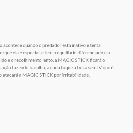
o acontece quando o predador está inativo e tenta
que ela é especial, e tem o equilíbrio diferenciado e a
pido e o recolhimento lento, a MAGIC STICK ficará o
m ação fazendo barulho, a cada toque a boca semi V que é
o atacará a MAGIC STICK por irritabilidade.