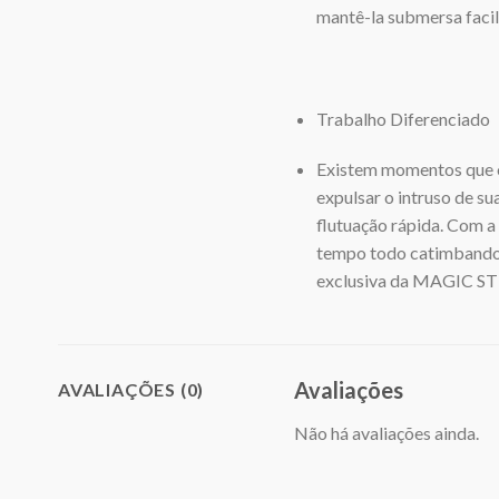
mantê-la submersa faci
Trabalho Diferenciado
Existem momentos que o 
expulsar o intruso de s
flutuação rápida. Com a
tempo todo catimbando, 
exclusiva da MAGIC STI
Avaliações
AVALIAÇÕES (0)
Não há avaliações ainda.