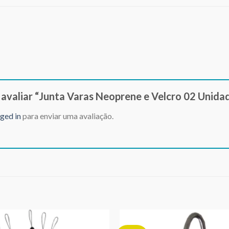
a avaliar “Junta Varas Neoprene e Velcro 02 Unidad
ged in
para enviar uma avaliação.