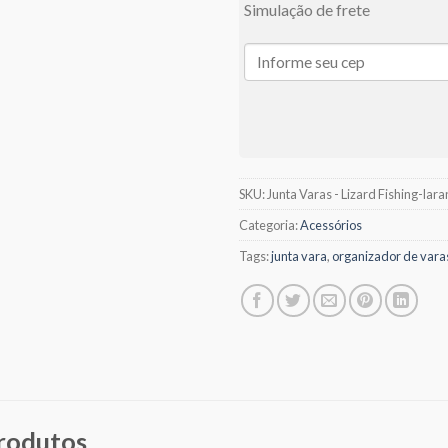
Simulação de frete
SKU:
Junta Varas - Lizard Fishing-lara
Categoria:
Acessórios
Tags:
junta vara
,
organizador de vara
produtos