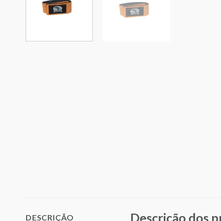
Descrição dos 
DESCRIÇÃO