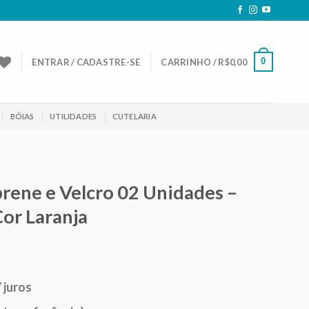
0
ENTRAR / CADASTRE-SE
CARRINHO /
R$
0,00
BÓIAS
UTILIDADES
CUTELARIA
rene e Velcro 02 Unidades –
Cor Laranja
eço
/ juros
ual