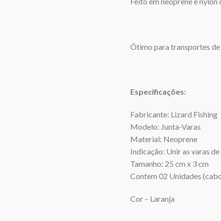
Feito em neoprene e nylon c
Ótimo para transportes de
Especificações:
Fabricante: Lizard Fishing
Modelo: Junta-Varas
Material: Neoprene
Indicação: Unir as varas de
Tamanho: 25 cm x 3 cm
Contem 02 Unidades (cabos
Cor – Laranja