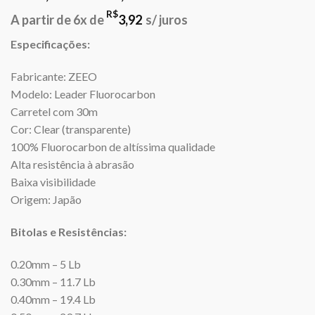
R$
A partir de 6x de
3,92
s/ juros
Especificações:
Fabricante: ZEEO
Modelo: Leader Fluorocarbon
Carretel com 30m
Cor: Clear (transparente)
100% Fluorocarbon de altíssima qualidade
Alta resistência à abrasão
Baixa visibilidade
Origem: Japão
Bitolas e Resistências:
0.20mm – 5 Lb
0.30mm – 11.7 Lb
0.40mm – 19.4 Lb