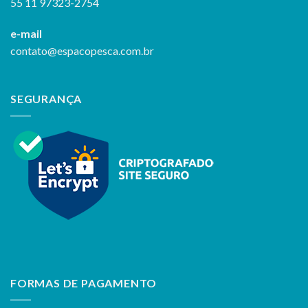
55 11 97323-2754
e-mail
contato@espacopesca.com.br
SEGURANÇA
FORMAS DE PAGAMENTO