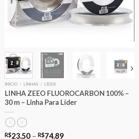
INÍCIO
/
LINHAS
/
LÍDER
LINHA ZEEO FLUOROCARBON 100% –
30 m – Linha Para Líder
23,50
–
74,89
R$
R$