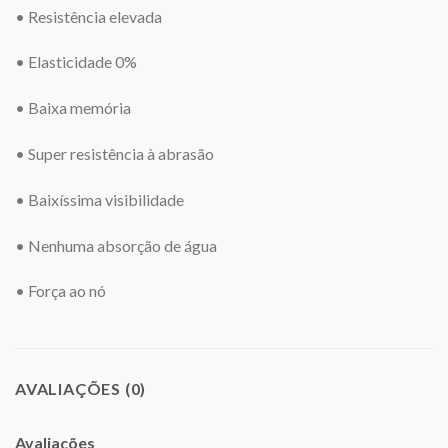
• Resistência elevada
• Elasticidade 0%
• Baixa memória
• Super resistência à abrasão
• Baixíssima visibilidade
• Nenhuma absorção de água
• Força ao nó
AVALIAÇÕES (0)
Avaliações