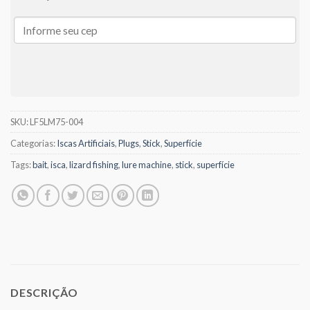
SKU:
LF5LM75-004
Categorias:
Iscas Artificiais
,
Plugs
,
Stick
,
Superfície
Tags:
bait
,
isca
,
lizard fishing
,
lure machine
,
stick
,
superfície
DESCRIÇÃO