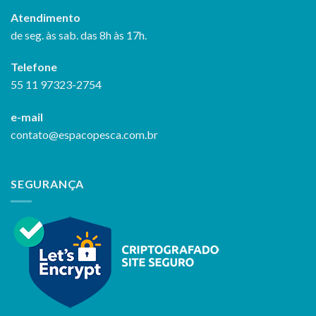
Atendimento
de seg. às sab. das 8h às 17h.
Telefone
55 11 97323-2754
e-mail
contato@espacopesca.com.br
SEGURANÇA