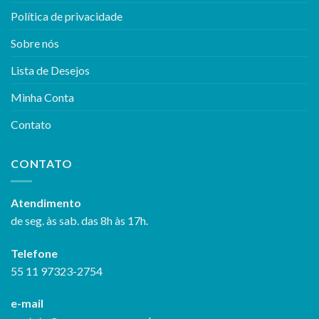
Política de privacidade
Sobre nós
Lista de Desejos
Minha Conta
Contato
CONTATO
Atendimento
de seg. às sab. das 8h às 17h.
Telefone
55 11 97323-2754
e-mail