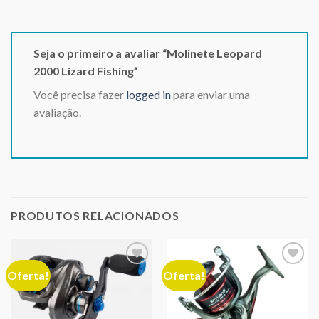
Seja o primeiro a avaliar “Molinete Leopard
2000 Lizard Fishing”
Você precisa fazer
logged in
para enviar uma
avaliação.
PRODUTOS RELACIONADOS
Oferta!
Oferta!
Adicionar
Adicionar
aos meus
aos meus
desejos
desejos