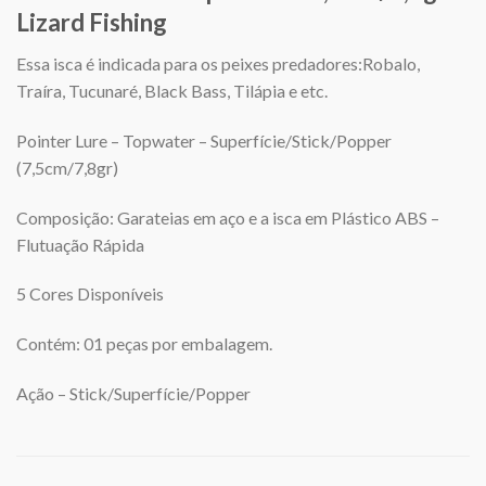
Lizard Fishing
Essa isca é indicada para os peixes predadores:Robalo,
Traíra, Tucunaré, Black Bass, Tilápia e etc.
Pointer Lure – Topwater – Superfície/Stick/Popper
(7,5cm/7,8gr)
Composição: Garateias em aço e a isca em Plástico ABS –
Flutuação Rápida
5 Cores Disponíveis
Contém: 01 peças por embalagem.
Ação – Stick/Superfície/Popper