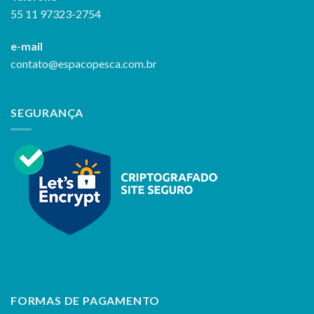
55 11 97323-2754
e-mail
contato@espacopesca.com.br
SEGURANÇA
FORMAS DE PAGAMENTO