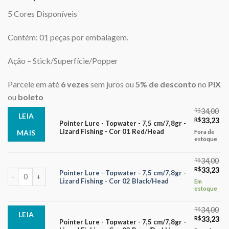
5 Cores Disponíveis
Contém: 01 peças por embalagem.
Ação – Stick/Superfície/Popper
Parcele em até
6 vezes
sem juros ou
5% de desconto
no
PIX
ou
boleto
R$
34,00
LEIA
O
O
R$
33,23
Pointer Lure - Topwater - 7,5 cm/7,8gr -
preço
pr
Lizard Fishing - Cor 01 Red/Head
Fora de
MAIS
original
atu
estoque
era:
é:
R$34,00.
R$
R$
34,00
O
O
R$
33,23
Pointer Lure - Topwater - 7,5 cm/7,8gr - Lizard Fishing - Cor 02 Blac
Pointer Lure - Topwater - 7,5 cm/7,8gr -
preço
pr
Lizard Fishing - Cor 02 Black/Head
Em
original
atu
estoque
era:
é:
R$34,00.
R$
R$
34,00
LEIA
O
O
R$
33,23
Pointer Lure - Topwater - 7,5 cm/7,8gr -
preço
pr