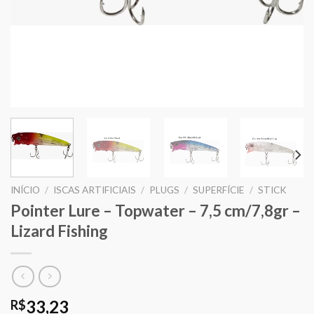
INÍCIO
/
ISCAS ARTIFICIAIS
/
PLUGS
/
SUPERFÍCIE
/
STICK
Pointer Lure – Topwater – 7,5 cm/7,8gr –
Lizard Fishing
33,23
R$