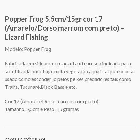
Popper Frog 5,5cm/15gr cor 17
(Amarelo/Dorso marrom com preto) –
Lizard Fishing
Modelo: Popper Frog
Fabricada em silicone com anzol anti enrosco,indicada para
ser utilizada onde haja muita vegetação aquática,que é o local
usado como esconderijo pelos peixes predadores,tais como:
Traíra, Tucunaré,Black Bass e etc.
Cor 17 (Amarelo/Dorso marrom com preto)
Tamanho 5,5cm e Peso: 15 gramas
AVALIAÇÕES (0)