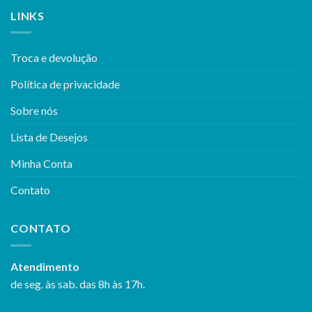
LINKS
Troca e devolução
Política de privacidade
Sobre nós
Lista de Desejos
Minha Conta
Contato
CONTATO
Atendimento
de seg. às sab. das 8h às 17h.