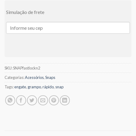
Simulação de frete
SKU:
SNAPfastlockn2
Categorias:
Acessórios
,
Snaps
Tags:
engate
,
grampo
,
rápido
,
snap