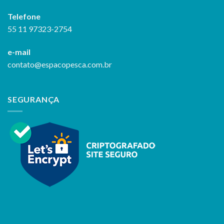
Telefone
55 11 97323-2754
e-mail
contato@espacopesca.com.br
SEGURANÇA