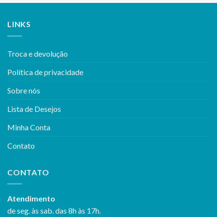
LINKS
Troca e devolução
Política de privacidade
Sobre nós
Lista de Desejos
Minha Conta
Contato
CONTATO
Atendimento
de seg. às sab. das 8h às 17h.