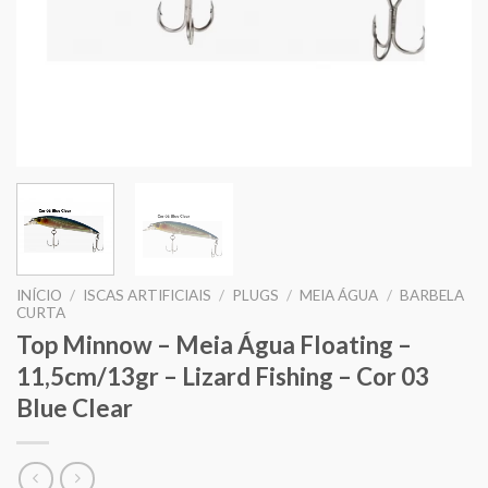
INÍCIO
/
ISCAS ARTIFICIAIS
/
PLUGS
/
MEIA ÁGUA
/
BARBELA
CURTA
Top Minnow – Meia Água Floating –
11,5cm/13gr – Lizard Fishing – Cor 03
Blue Clear