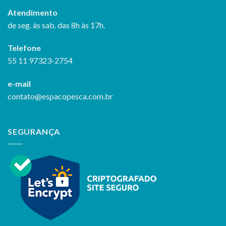
Atendimento
de seg. às sab. das 8h às 17h.
Telefone
55 11 97323-2754
e-mail
contato@espacopesca.com.br
SEGURANÇA