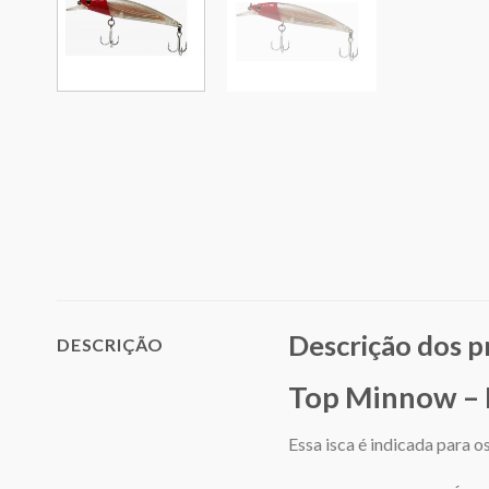
Descrição dos 
DESCRIÇÃO
Top Minnow – M
Essa isca é indicada para o