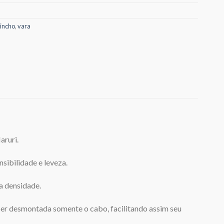
incho
,
vara
aruri.
ibilidade e leveza.
ta densidade.
 ser desmontada somente o cabo, facilitando assim seu