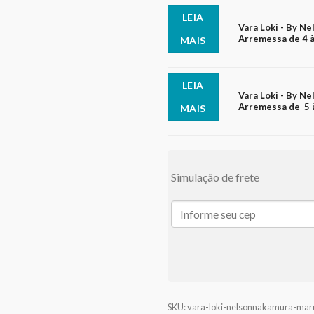
LEIA
Vara Loki - By Ne
Arremessa de 4 à
MAIS
LEIA
Vara Loki - By Ne
Arremessa de 5 à
MAIS
Simulação de frete
SKU:
vara-loki-nelsonnakamura-mar