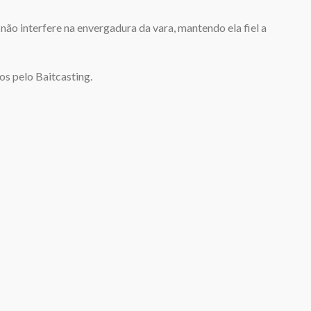
não interfere na envergadura da vara, mantendo ela fiel a
s pelo Baitcasting.