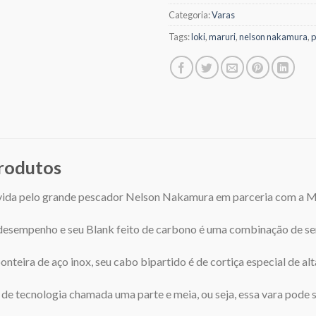
Categoria:
Varas
Tags:
loki
,
maruri
,
nelson nakamura
,
p
produtos
lvida pelo grande pescador Nelson Nakamura em parceria com a M
esempenho e seu Blank feito de carbono é uma combinação de sens
nteira de aço inox, seu cabo bipartido é de cortiça especial de al
 de tecnologia chamada uma parte e meia, ou seja, essa vara pode