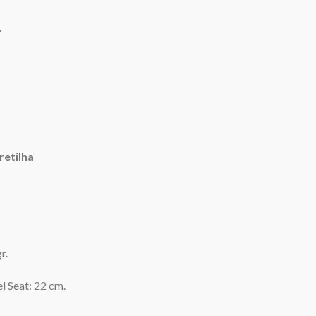
.
retilha
r.
l Seat: 22 cm.