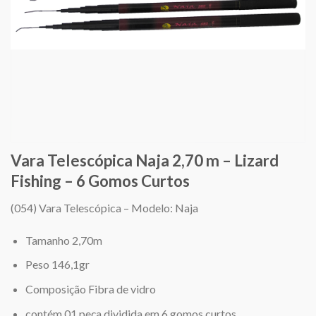
Vara Telescópica Naja 2,70 m – Lizard
Fishing – 6 Gomos Curtos
(054) Vara Telescópica – Modelo: Naja
Tamanho 2,70m
Peso 146,1gr
Composição Fibra de vidro
contém 01 peça dividida em 6 gomos curtos.