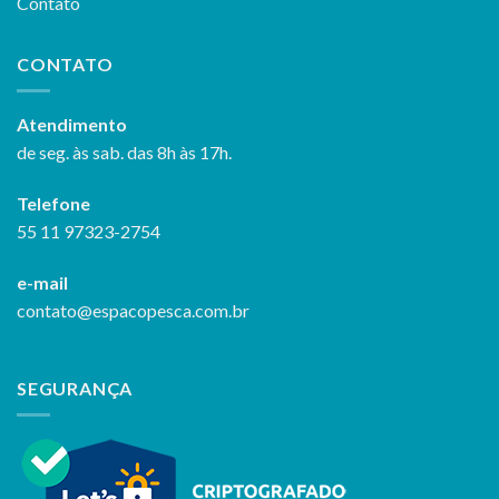
Contato
CONTATO
Atendimento
de seg. às sab. das 8h às 17h.
Telefone
55 11 97323-2754
e-mail
contato@espacopesca.com.br
SEGURANÇA