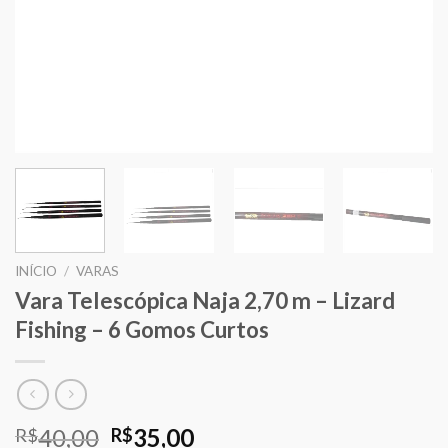
INÍCIO
/
VARAS
Vara Telescópica Naja 2,70 m – Lizard
Fishing – 6 Gomos Curtos
O
O
40,00
35,00
R$
R$