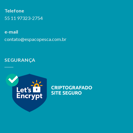
Telefone
55 11 97323-2754
e-mail
contato@espacopesca.com.br
SEGURANÇA