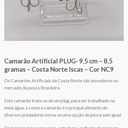
Camarão Artificial PLUG- 9,5 cm – 8,5
gramas – Costa Norte Iscas – Cor NC9
Os Camarões Artificiais da Costa Norte são inovadores no
mercado da pesca Brasileira.
Este camarão trata-se de um plug, para ser trabalhado na
meia água, e como o camarão é o pricipal alimento de
diversos predadores torna-se uma opção de pesca sem igual.
Em lugares tais como piers, estruturas, galhadas funcionam