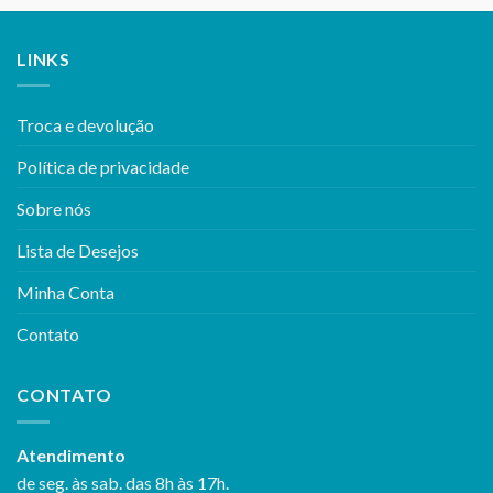
LINKS
Troca e devolução
Política de privacidade
Sobre nós
Lista de Desejos
Minha Conta
Contato
CONTATO
Atendimento
de seg. às sab. das 8h às 17h.