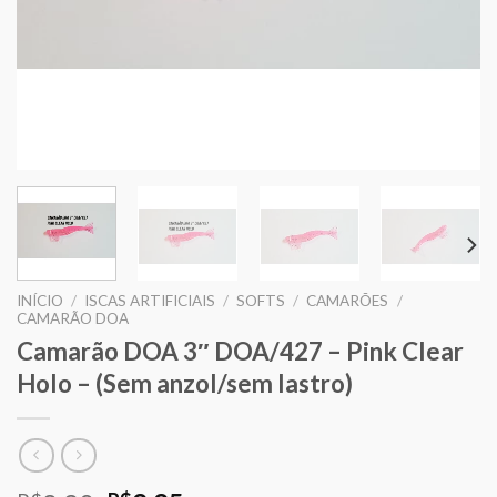
INÍCIO
/
ISCAS ARTIFICIAIS
/
SOFTS
/
CAMARÕES
/
CAMARÃO DOA
Camarão DOA 3″ DOA/427 – Pink Clear
Holo – (Sem anzol/sem lastro)