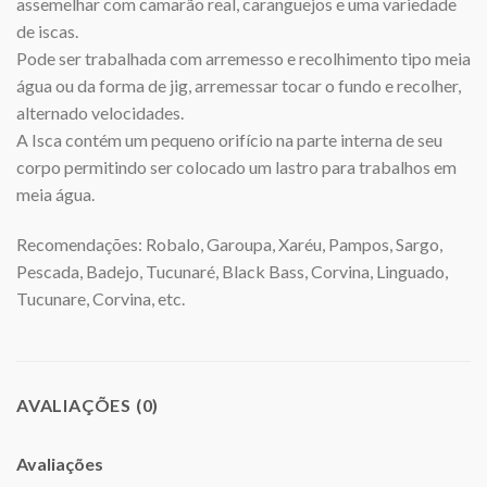
assemelhar com camarão real, caranguejos e uma variedade
de iscas.
Pode ser trabalhada com arremesso e recolhimento tipo meia
água ou da forma de jig, arremessar tocar o fundo e recolher,
alternado velocidades.
A Isca contém um pequeno orifício na parte interna de seu
corpo permitindo ser colocado um lastro para trabalhos em
meia água.
Recomendações: Robalo, Garoupa, Xaréu, Pampos, Sargo,
Pescada, Badejo, Tucunaré, Black Bass, Corvina, Linguado,
Tucunare, Corvina, etc.
AVALIAÇÕES (0)
Avaliações