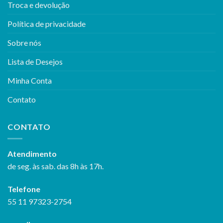
Troca e devolução
Política de privacidade
Sobre nós
Lista de Desejos
Minha Conta
Contato
CONTATO
Atendimento
de seg. às sab. das 8h às 17h.
Telefone
55 11 97323-2754