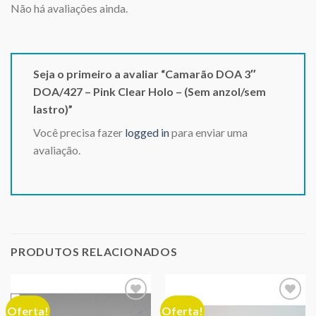
Não há avaliações ainda.
Seja o primeiro a avaliar “Camarão DOA 3″
DOA/427 – Pink Clear Holo – (Sem anzol/sem
lastro)”
Você precisa fazer
logged in
para enviar uma
avaliação.
PRODUTOS RELACIONADOS
Oferta!
Oferta!
Adicionar
Adicionar