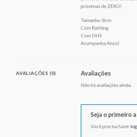
próximas de ZERO!
Tamanho: 8cm
Com Rattling
Com DHS
Acompanha Anzol
Avaliações
AVALIAÇÕES (0)
Não há avaliações ainda.
Seja o primeir
Você precisa fazer
log