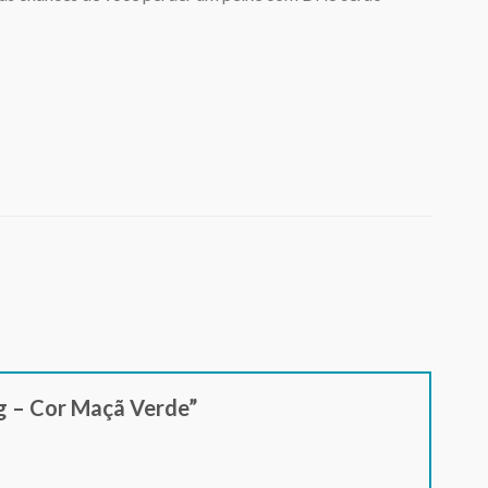
g – Cor Maçã Verde”