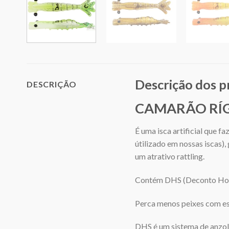
Descrição dos 
DESCRIÇÃO
CAMARÃO RÍGI
É uma isca artificial que 
útilizado em nossas iscas)
um atrativo rattling.
Contém DHS (Deconto Ho
Perca menos peixes com est
DHS é um sistema de anzol 