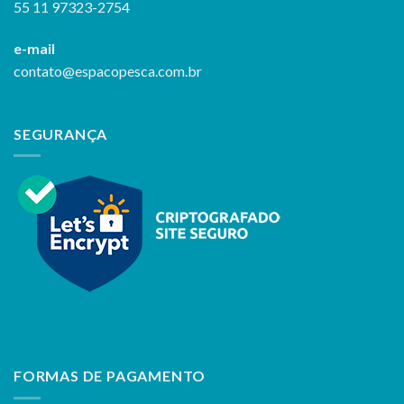
55 11 97323-2754
e-mail
contato@espacopesca.com.br
SEGURANÇA
FORMAS DE PAGAMENTO