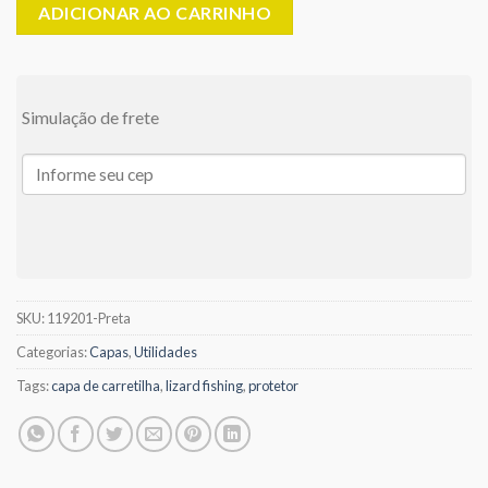
ADICIONAR AO CARRINHO
Simulação de frete
SKU:
119201-Preta
Categorias:
Capas
,
Utilidades
Tags:
capa de carretilha
,
lizard fishing
,
protetor