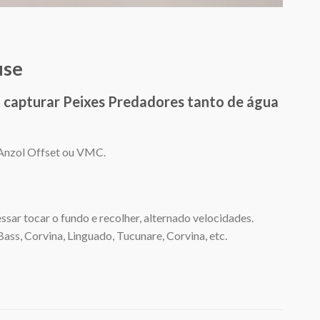
use
m capturar Peixes Predadores tanto de água
 Anzol Offset ou VMC.
sar tocar o fundo e recolher, alternado velocidades.
ss, Corvina, Linguado, Tucunare, Corvina, etc.