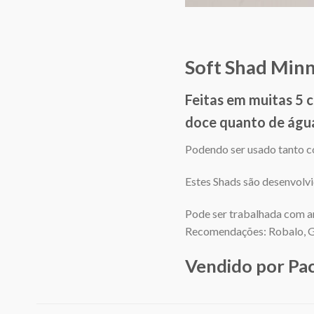
Soft Shad Minn
Feitas em muitas 5 
doce quanto de água
Podendo ser usado tanto c
Estes Shads são desenvolvi
Pode ser trabalhada com ar
Recomendações: Robalo, Gar
Vendido por Pa