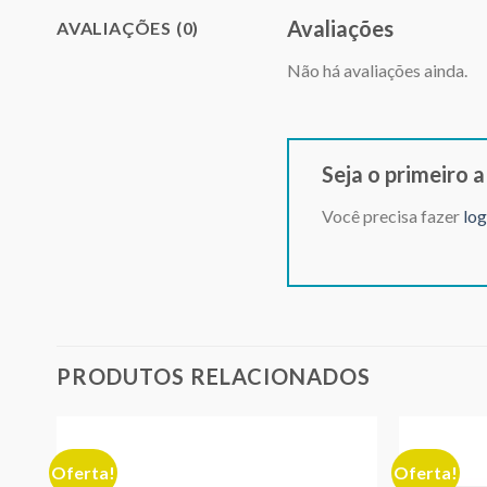
Avaliações
AVALIAÇÕES (0)
Não há avaliações ainda.
Seja o primeiro 
Você precisa fazer
log
PRODUTOS RELACIONADOS
Oferta!
Oferta!
nar
Adicionar