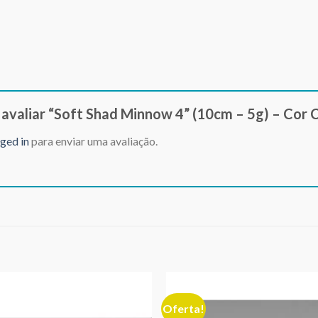
a avaliar “Soft Shad Minnow 4” (10cm – 5g) – Cor
ged in
para enviar uma avaliação.
Oferta!
Adicionar