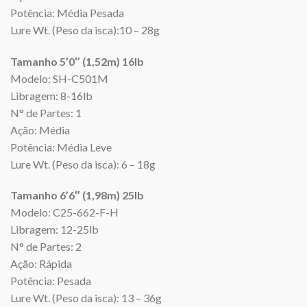
Potência: Média Pesada
Lure Wt. (Peso da isca):10 – 28g
Tamanho 5’0″ (1,52m) 16lb
Modelo: SH-C501M
Libragem: 8-16lb
N° de Partes: 1
Ação: Média
Potência: Média Leve
Lure Wt. (Peso da isca): 6 – 18g
Tamanho 6’6″ (1,98m) 25lb
Modelo: C25-662-F-H
Libragem: 12-25lb
N° de Partes: 2
Ação: Rápida
Potência: Pesada
Lure Wt. (Peso da isca): 13 – 36g