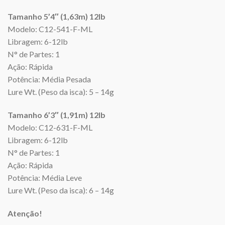
Tamanho 5’4″ (1,63m) 12lb
Modelo: C12-541-F-ML
Libragem: 6-12lb
N° de Partes: 1
Ação: Rápida
Potência: Média Pesada
Lure Wt. (Peso da isca): 5 – 14g
Tamanho 6’3″ (1,91m) 12lb
Modelo: C12-631-F-ML
Libragem: 6-12lb
N° de Partes: 1
Ação: Rápida
Potência: Média Leve
Lure Wt. (Peso da isca): 6 – 14g
Atenção!