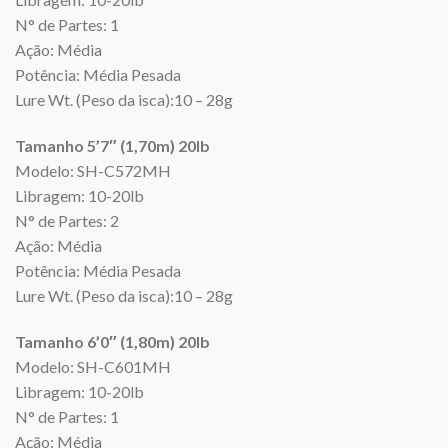
N° de Partes: 1
Ação: Média
Potência: Média Pesada
Lure Wt. (Peso da isca):10 – 28g
Tamanho 5’7″ (1,70m) 20lb
Modelo: SH-C572MH
Libragem: 10-20lb
N° de Partes: 2
Ação: Média
Potência: Média Pesada
Lure Wt. (Peso da isca):10 – 28g
Tamanho 6’0″ (1,80m) 20lb
Modelo: SH-C601MH
Libragem: 10-20lb
N° de Partes: 1
Ação: Média