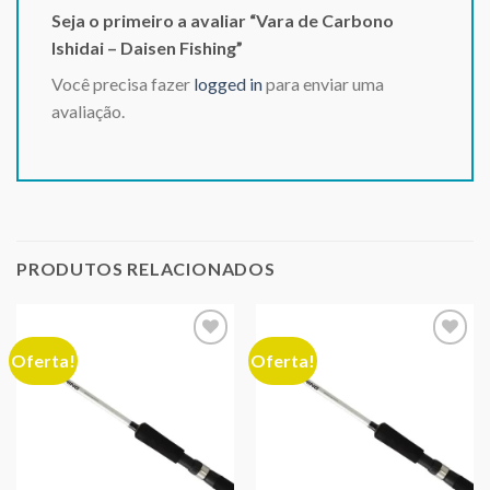
Seja o primeiro a avaliar “Vara de Carbono
Ishidai – Daisen Fishing”
Você precisa fazer
logged in
para enviar uma
avaliação.
PRODUTOS RELACIONADOS
Oferta!
Oferta!
Adicionar
Adicionar
aos meus
aos meus
desejos
desejos