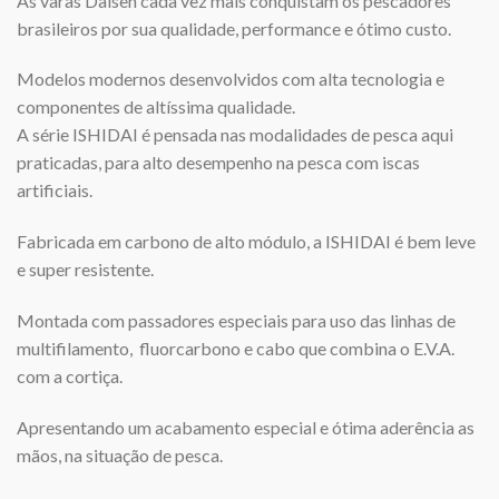
As varas Daisen cada vez mais conquistam os pescadores
brasileiros por sua qualidade, performance e ótimo custo.
Modelos modernos desenvolvidos com alta tecnologia e
componentes de altíssima qualidade.
A série ISHIDAI é pensada nas modalidades de pesca aqui
praticadas, para alto desempenho na pesca com iscas
artificiais.
Fabricada em carbono de alto módulo, a ISHIDAI é bem leve
e super resistente.
Montada com passadores especiais para uso das linhas de
multifilamento, fluorcarbono e cabo que combina o E.V.A.
com a cortiça.
Apresentando um acabamento especial e ótima aderência as
mãos, na situação de pesca.