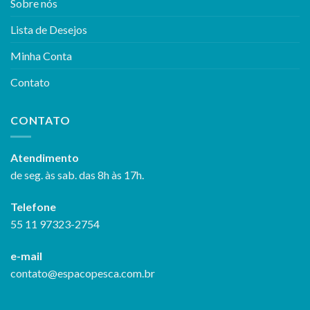
Sobre nós
Lista de Desejos
Minha Conta
Contato
CONTATO
Atendimento
de seg. às sab. das 8h às 17h.
Telefone
55 11 97323-2754
e-mail
contato@espacopesca.com.br