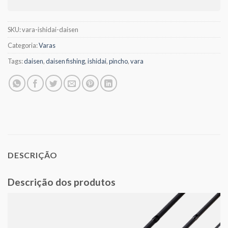
SKU:
vara-ishidai-daisen
Categoria:
Varas
Tags:
daisen
,
daisen fishing
,
ishidai
,
pincho
,
vara
DESCRIÇÃO
Descrição dos produtos