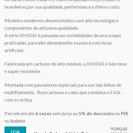
brasileiros por sua qualidade, performance e ótimo custo.
Modelos modernos desenvolvidos com alta tecnologia e
componentes de altíssima qualidade.
A série ISHIDAI é pensada nas modalidades de pesca aqui
praticadas, para alto desempenho na pesca com iscas
artificiais.
Fabricada em carbono de alto módulo, a ISHIDAI é bem leve
e super resistente.
Montada com passadores especiais para uso das linhas de
multifilamento, fluorcarbono e cabo que combina o E.V.A.
com a cortiça.
Parcele em até
6 vezes
sem juros ou
5% de desconto
no
PIX
ou
boleto
R$
290,00
LEIA