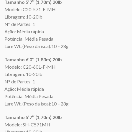
Tamanho 5’7″ (1,70m) 20lb
Modelo: C20-571-F-MH
Libragem: 10-20lb
N° de Partes: 1
Ação: Média rápida
Potência: Média Pesada
Lure Wt. (Peso da isca):10 – 28g
Tamanho 6’0″ (1,83m) 20lb
Modelo:
C20-601-F-MH
Libragem: 10-20lb
N° de Partes: 1
Ação: Média rápida
Potência: Média Pesada
Lure Wt. (Peso da isca):10 – 28g
Tamanho 5’7″ (1,70m) 20lb
Modelo:
SH-C571MH
Libragem: 10-20lb